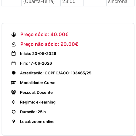
(Quarta-feira)
23:00
síncrona
Preço sócio: 40.00€
Preço não sócio: 90.00€
Início: 20-05-2026
Fim: 17-06-2026
Acreditação: CCPFC/ACC-133465/25
Modalidade: Curso
Pessoal: Docente
Regime: e-learning
Duração: 25 h
Local: zoom online