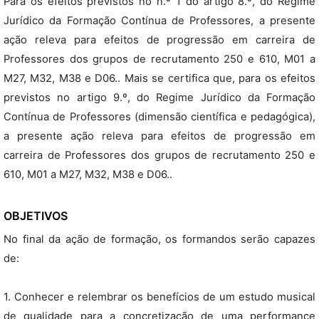
Para os efeitos previstos no n.º 1 do artigo 8.º, do Regime
Jurídico da Formação Contínua de Professores, a presente
ação releva para efeitos de progressão em carreira de
Professores dos grupos de recrutamento 250 e 610, M01 a
M27, M32, M38 e D06.. Mais se certifica que, para os efeitos
previstos no artigo 9.º, do Regime Jurídico da Formação
Contínua de Professores (dimensão científica e pedagógica),
a presente ação releva para efeitos de progressão em
carreira de Professores dos grupos de recrutamento 250 e
610, M01 a M27, M32, M38 e D06..
OBJETIVOS
No final da ação de formação, os formandos serão capazes
de:
1. Conhecer e relembrar os benefícios de um estudo musical
de qualidade para a concretização de uma performance