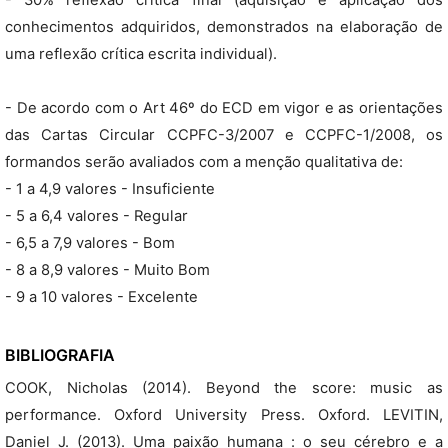
- 30% reflexão crítica final (aquisição e aplicação dos
conhecimentos adquiridos, demonstrados na elaboração de
uma reflexão crítica escrita individual).
- De acordo com o Art 46º do ECD em vigor e as orientações
das Cartas Circular CCPFC-3/2007 e CCPFC-1/2008, os
formandos serão avaliados com a menção qualitativa de:
- 1 a 4,9 valores - Insuficiente
- 5 a 6,4 valores - Regular
- 6,5 a 7,9 valores - Bom
- 8 a 8,9 valores - Muito Bom
- 9 a 10 valores - Excelente
BIBLIOGRAFIA
COOK, Nicholas (2014). Beyond the score: music as
performance. Oxford University Press. Oxford. LEVITIN,
Daniel J. (2013). Uma paixão humana : o seu cérebro e a