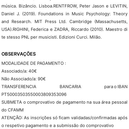
música. Bizâncio. Lisboa.RENTFROW, Peter Jason e LEVITIN,
Daniel J. (2019). Foundations in Music Psychology: Theory
and Research. MIT Press Ltd. Cambridge (Massachusetts,
USA).RIGHINI, Federica e ZADRA, Riccardo (2010). Maestro di
te stesso PNL per musicisti. Edizioni Curci. Milão.
OBSERVAÇÕES
MODALIDADE DE PAGAMENTO :
Associado/a: 40€
Não Associado/a: 90€
TRANSFERENCIA BANCARIA para o IBAN
PT50003503550003809353096
SUBMETA o comprovativo de pagamento na sua área pessoal
do CFAMM
ATENÇÃO: As inscrições só ficam validadas/confirmadas após
o respetivo pagamento e a submissão do comprovativo