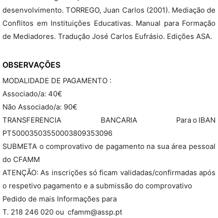
desenvolvimento. TORREGO, Juan Carlos (2001). Mediação de
Conflitos em Instituições Educativas. Manual para Formação
de Mediadores. Tradução José Carlos Eufrásio. Edições ASA.
OBSERVAÇÕES
MODALIDADE DE PAGAMENTO :
Associado/a: 40€
Não Associado/a: 90€
TRANSFERENCIA BANCARIA Para o IBAN
PT50003503550003809353096
SUBMETA o comprovativo de pagamento na sua área pessoal
do CFAMM
ATENÇÃO: As inscrições só ficam validadas/confirmadas após
o respetivo pagamento e a submissão do comprovativo
Pedido de mais Informações para
T. 218 246 020 ou cfamm@assp.pt