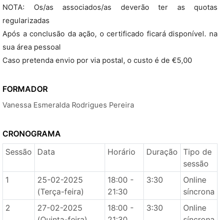
NOTA: Os/as associados/as deverão ter as quotas
regularizadas
Após a conclusão da ação, o certificado ficará disponível. na
sua área pessoal
Caso pretenda envio por via postal, o custo é de €5,00
FORMADOR
Vanessa Esmeralda Rodrigues Pereira
CRONOGRAMA
Sessão
Data
Horário
Duração
Tipo de
sessão
1
25-02-2025
18:00 -
3:30
Online
(Terça-feira)
21:30
síncrona
2
27-02-2025
18:00 -
3:30
Online
(Quinta-feira)
21:30
síncrona