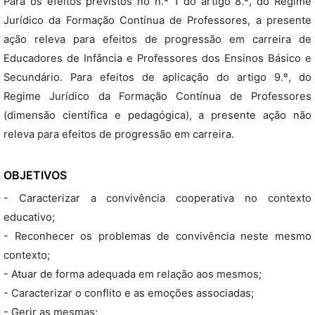
Para os efeitos previstos no n.º 1 do artigo 8.º, do Regime
Jurídico da Formação Contínua de Professores, a presente
ação releva para efeitos de progressão em carreira de
Educadores de Infância e Professores dos Ensinos Básico e
Secundário. Para efeitos de aplicação do artigo 9.º, do
Regime Jurídico da Formação Contínua de Professores
(dimensão científica e pedagógica), a presente ação não
releva para efeitos de progressão em carreira.
OBJETIVOS
- Caracterizar a convivência cooperativa no contexto
educativo;
- Reconhecer os problemas de convivência neste mesmo
contexto;
- Atuar de forma adequada em relação aos mesmos;
- Caracterizar o conflito e as emoções associadas;
- Gerir as mesmas;