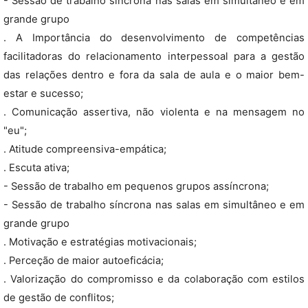
- Sessão de trabalho síncrona nas salas em simultâneo e em
grande grupo
. A Importância do desenvolvimento de competências
facilitadoras do relacionamento interpessoal para a gestão
das relações dentro e fora da sala de aula e o maior bem-
estar e sucesso;
. Comunicação assertiva, não violenta e na mensagem no
"eu";
. Atitude compreensiva-empática;
. Escuta ativa;
- Sessão de trabalho em pequenos grupos assíncrona;
- Sessão de trabalho síncrona nas salas em simultâneo e em
grande grupo
. Motivação e estratégias motivacionais;
. Perceção de maior autoeficácia;
. Valorização do compromisso e da colaboração com estilos
de gestão de conflitos;