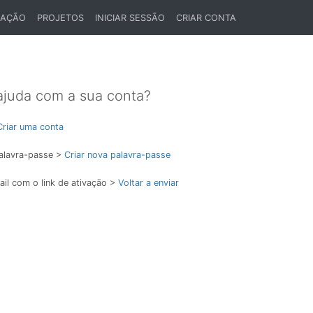
LAÇÃO
PROJETOS
INICIAR SESSÃO
CRIAR CONTA
ajuda com a sua conta?
Criar uma conta
alavra-passe >
Criar nova palavra-passe
il com o link de ativação >
Voltar a enviar