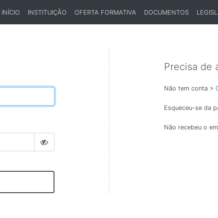
INÍCIO
INSTITUIÇÃO
OFERTA FORMATIVA
DOCUMENTOS
LEGIS
(CURRENT)
Precisa de 
Não tem conta >
Esqueceu-se da p
Não recebeu o ema