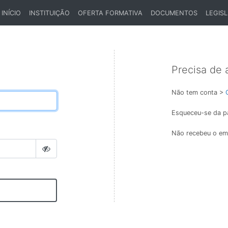
INÍCIO
INSTITUIÇÃO
OFERTA FORMATIVA
DOCUMENTOS
LEGIS
(CURRENT)
Precisa de 
Não tem conta >
Esqueceu-se da p
Não recebeu o ema