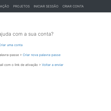
LAÇÃO
PROJETOS
INICIAR SESSÃO
CRIAR CONTA
ajuda com a sua conta?
Criar uma conta
alavra-passe >
Criar nova palavra-passe
il com o link de ativação >
Voltar a enviar